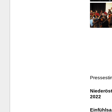
Pressest
Niederöst
2022
Einfühls