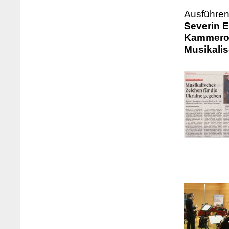
Ausführen
Severin E
Kammeror
Musikali