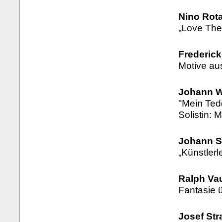
Nino Rota
„Love The
Frederick
Motive au
Johann W
"Mein Ted
Solistin: 
Johann S
„Künstlerl
Ralph Va
Fantasie 
Josef Str