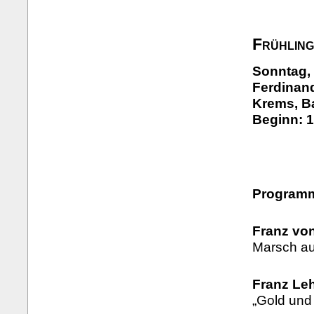
Frühlin
Sonntag, 
Ferdinand
Krems, B
Beginn: 1
Program
Franz vo
Marsch aus
Franz Leh
„Gold und 