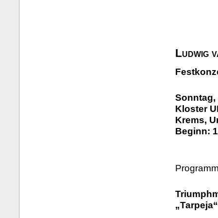
Ludwig 
Festkonz
Sonntag, 
Kloster 
Krems, U
Beginn: 1
Programm 
Triumphm
„Tarpeja