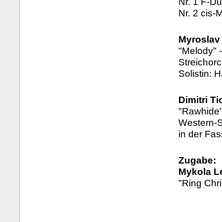
Nr. 1 F-Du
Nr. 2 cis-M
Myroslav
"Melody" -
Streichor
Solistin: 
Dimitri T
"Rawhide"
Western-S
in der Fas
Zugabe:
Mykola L
"Ring Chri