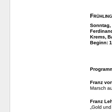
Frühlin
Sonntag, 
Ferdinand
Krems, B
Beginn: 1
Program
Franz vo
Marsch aus
Franz Leh
„Gold und 