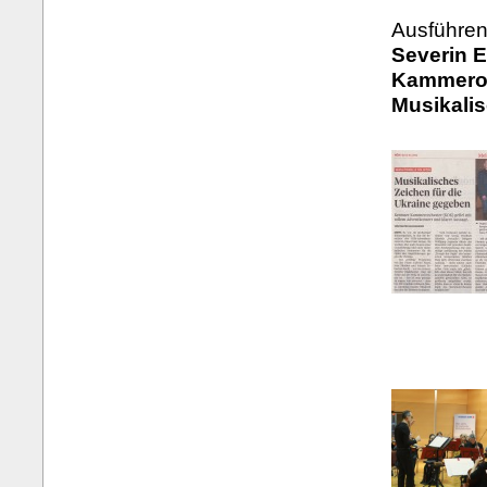
Ausführen
Severin E
Kammeror
Musikali