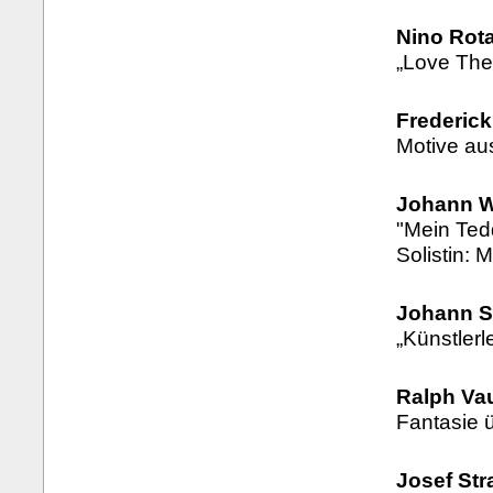
Nino Rota
„Love The
Frederick
Motive au
Johann W
"Mein Ted
Solistin: 
Johann S
„Künstlerl
Ralph Va
Fantasie 
Josef Str