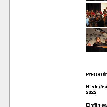
Pressest
Niederöst
2022
Einfühls