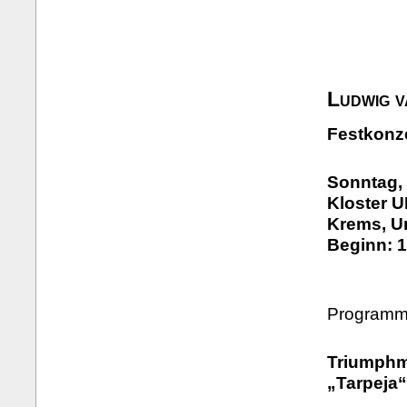
Ludwig 
Festkonz
Sonntag, 
Kloster 
Krems, U
Beginn: 1
Programm 
Triumphm
„Tarpeja