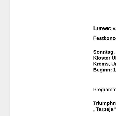
Ludwig 
Festkonz
Sonntag, 
Kloster 
Krems, U
Beginn: 1
Programm 
Triumphm
„Tarpeja