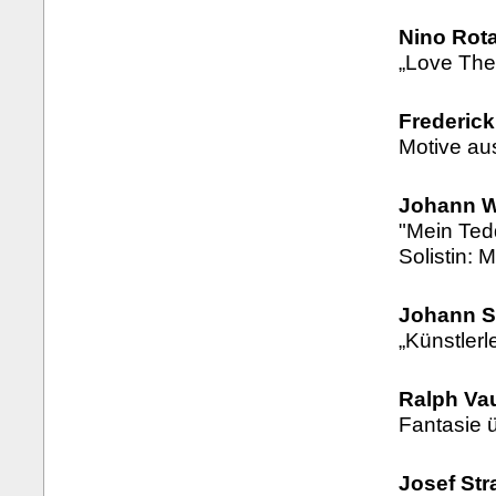
Nino Rota
„Love The
Frederick
Motive au
Johann W
"Mein Ted
Solistin: 
Johann S
„Künstlerl
Ralph Va
Fantasie 
Josef Str