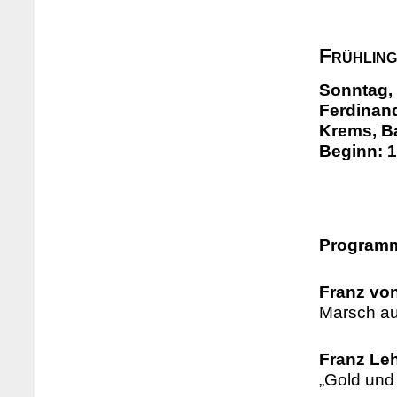
Frühlin
Sonntag, 
Ferdinand
Krems, B
Beginn: 1
Program
Franz vo
Marsch aus
Franz Leh
„Gold und 