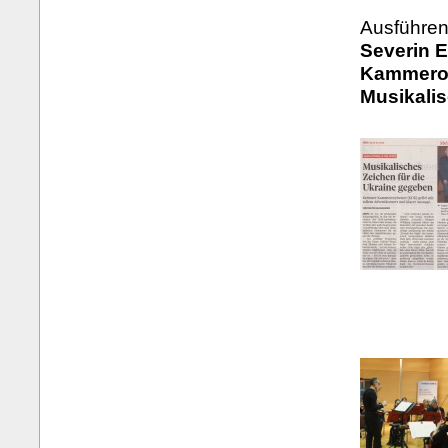
Ausführen
Severin E
Kammeror
Musikali