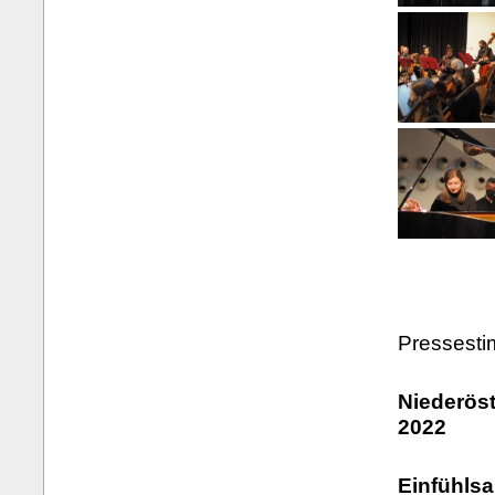
Pressest
Niederöst
2022
Einfühls