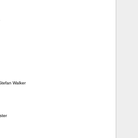
o
Stefan Walker
ster