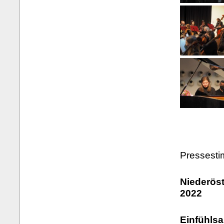
Pressest
Niederöst
2022
Einfühls