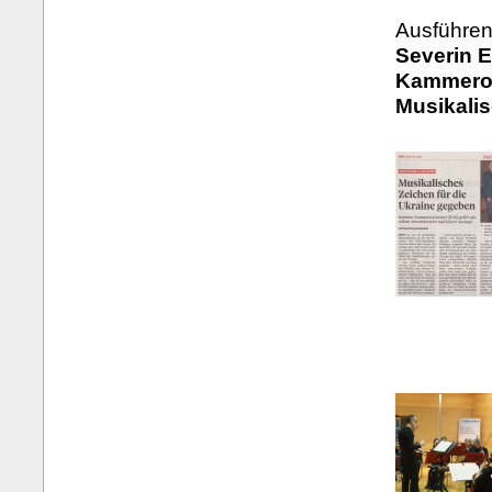
Ausführen
Severin E
Kammeror
Musikali