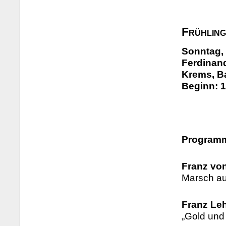
Frühlin
Sonntag, 
Ferdinand
Krems, B
Beginn: 1
Program
Franz vo
Marsch aus
Franz Leh
„Gold und 