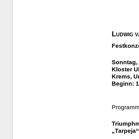
Ludwig 
Festkonz
Sonntag, 
Kloster 
Krems, U
Beginn: 1
Programm 
Triumphm
„Tarpeja