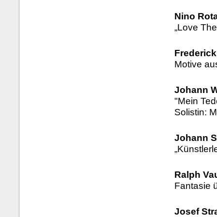
Nino Rota
„Love The
Frederick
Motive au
Johann W
"Mein Ted
Solistin: 
Johann S
„Künstlerl
Ralph Va
Fantasie 
Josef Str