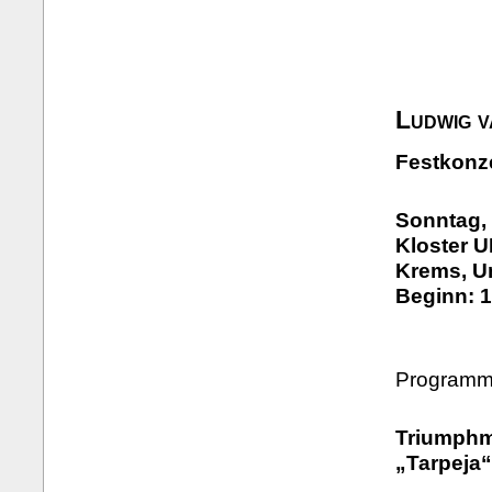
Ludwig 
Festkonz
Sonntag, 
Kloster 
Krems, U
Beginn: 1
Programm 
Triumphm
„Tarpeja