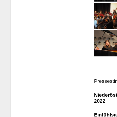
Pressest
Niederöst
2022
Einfühls