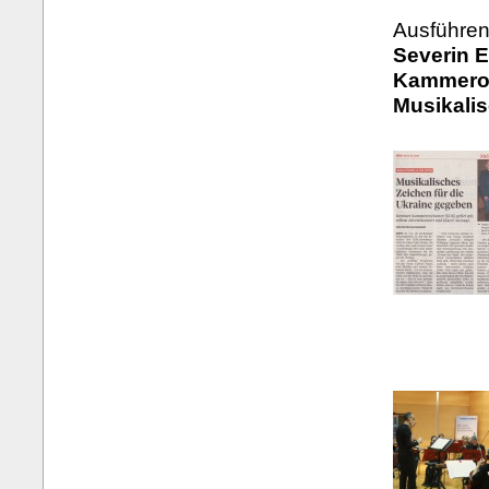
Ausführen
Severin E
Kammeror
Musikali