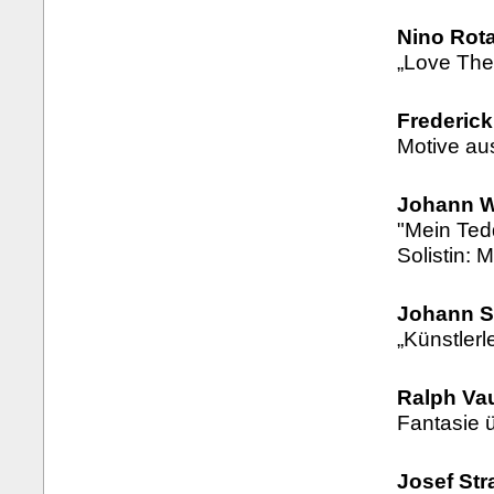
Nino Rota
„Love The
Frederick
Motive au
Johann W
"Mein Ted
Solistin: 
Johann S
„Künstlerl
Ralph Va
Fantasie 
Josef Str