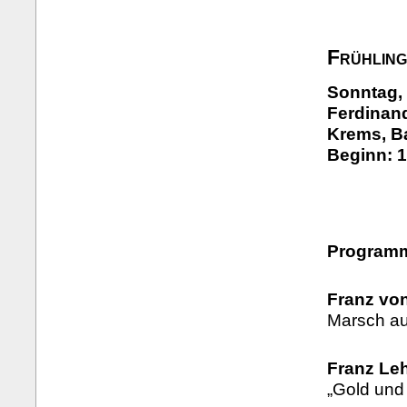
Frühlin
Sonntag, 
Ferdinand
Krems, B
Beginn: 1
Program
Franz vo
Marsch aus
Franz Leh
„Gold und 