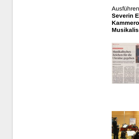
Ausführen
Severin E
Kammeror
Musikali