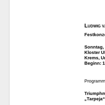
Ludwig 
Festkonz
Sonntag, 
Kloster 
Krems, U
Beginn: 1
Programm 
Triumphm
„Tarpeja