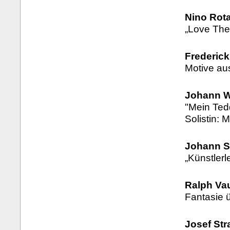
Nino Rota
„Love The
Frederick
Motive au
Johann W
"Mein Ted
Solistin: 
Johann S
„Künstlerl
Ralph Va
Fantasie 
Josef Str