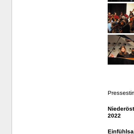
Pressest
Niederöst
2022
Einfühls