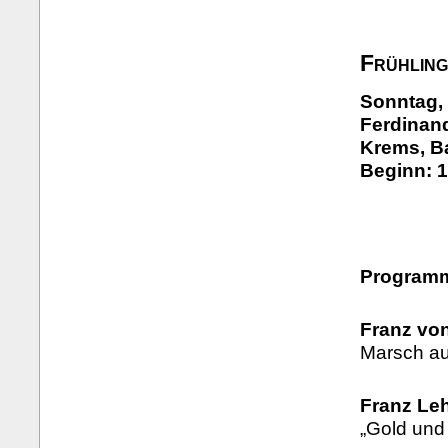
Frühlin
Sonntag, 
Ferdinand
Krems, B
Beginn: 1
Program
Franz vo
Marsch aus
Franz Leh
„Gold und 