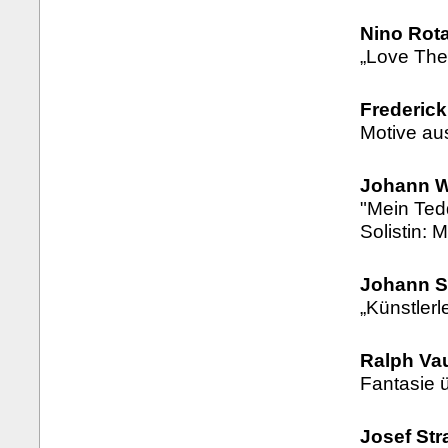
Nino Rota
„Love The
Frederick
Motive au
Johann W
"Mein Ted
Solistin: 
Johann S
„Künstlerl
Ralph Va
Fantasie 
Josef Str