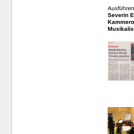
Ausführen
Severin E
Kammeror
Musikali