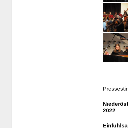
Pressest
Niederöst
2022
Einfühls