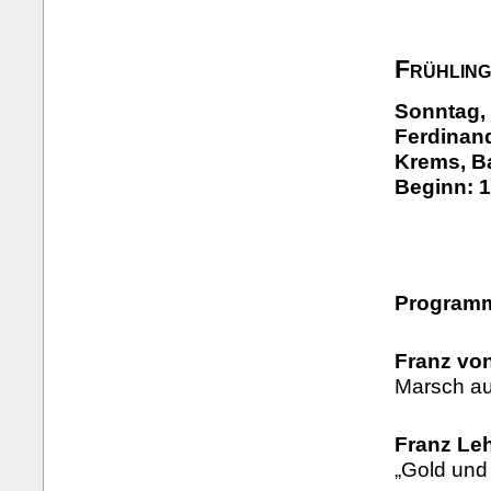
Frühlin
Sonntag, 
Ferdinand
Krems, B
Beginn: 1
Program
Franz vo
Marsch aus
Franz Leh
„Gold und 