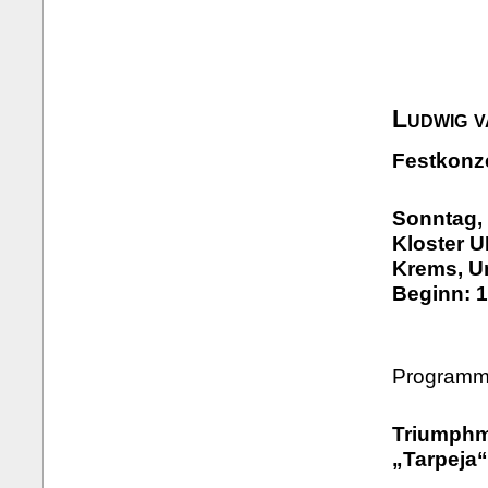
Ludwig 
Festkonz
Sonntag, 
Kloster 
Krems, U
Beginn: 1
Programm 
Triumphm
„Tarpeja