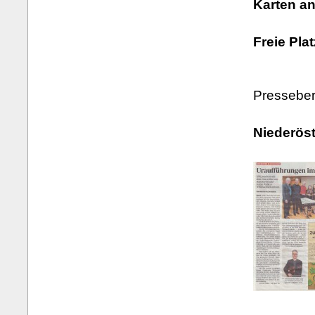
Karten a
Freie Pla
Presseber
Niederöst