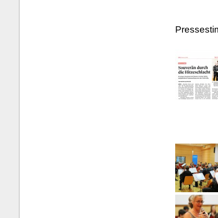
Pressest