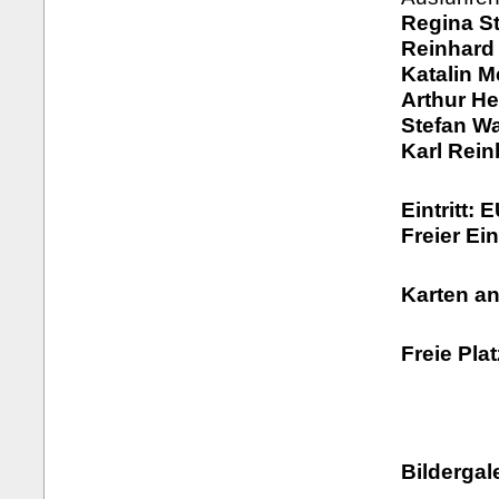
Regina S
Reinhard 
Katalin M
Arthur Hei
Stefan Wa
Karl Rein
Eintritt: 
Freier Ei
Karten a
Freie Pla
Bildergale