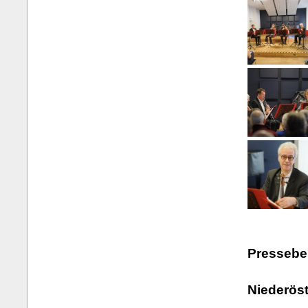
Presseber
Niederöst