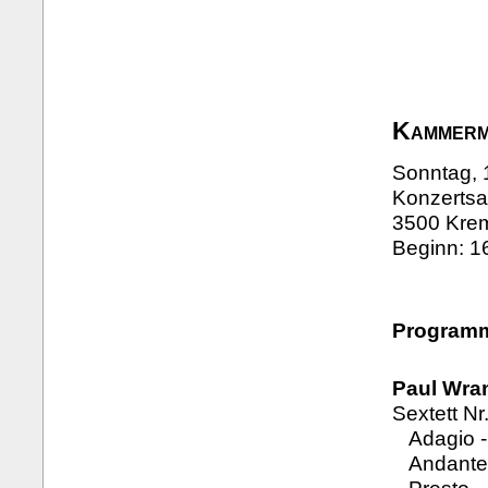
Kammerm
Sonntag, 
Konzertsa
3500 Krem
Beginn: 1
Program
Paul Wran
Sextett Nr
Adagio - 
Andante