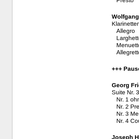
Presto
Wolfgang
Klarinette
Allegro
Larghett
Menuetto 
Allegrett
+++ Paus
Georg Fri
Suite Nr. 
Nr. 1 oh
Nr. 2 Pre
Nr. 3 Me
Nr. 4 Co
Joseph H