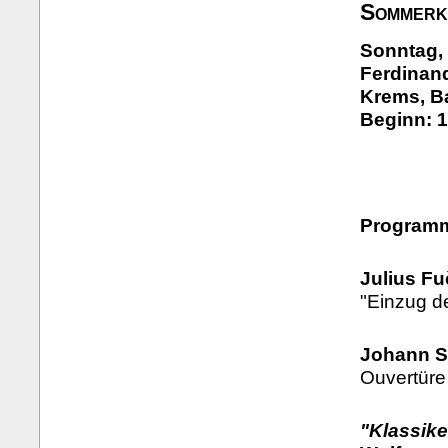
Sommerk
Sonntag, 
Ferdinand
Krems, B
Beginn: 1
Program
Julius Fu
"Einzug d
Johann S
Ouvertüre
"Klassike