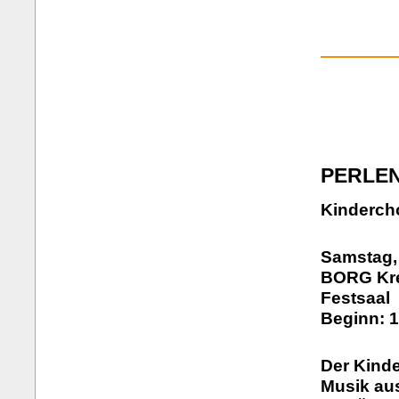
PERLE
Kindercho
Samstag,
BORG Kre
Festsaal
Beginn: 1
Der Kind
Musik aus