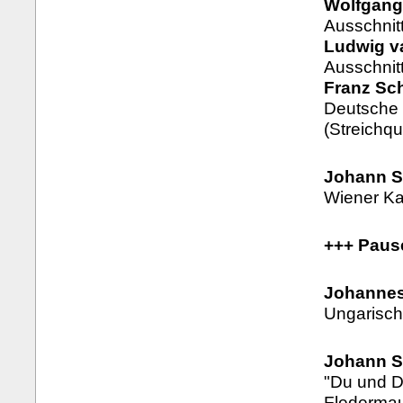
Wolfgang
Ausschnit
Ludwig v
Ausschnit
Franz Sch
Deutsche 
(Streichqu
Johann St
Wiener Kar
+++ Paus
Johannes
Ungarisch
Johann S
"Du und D
Flederma