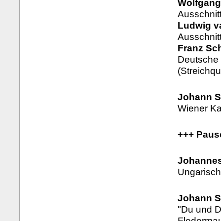
Wolfgang
Ausschnit
Ludwig v
Ausschnit
Franz Sch
Deutsche 
(Streichqu
Johann St
Wiener Kar
+++ Paus
Johannes
Ungarisch
Johann S
"Du und D
Flederma