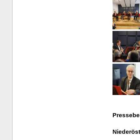
Presseber
Niederöst