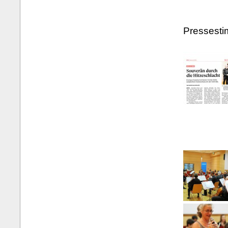
Pressest