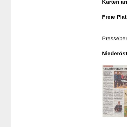
Karten a
Freie Pla
Presseber
Niederöst