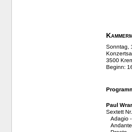
Kammerm
Sonntag, 
Konzertsa
3500 Krem
Beginn: 1
Program
Paul Wran
Sextett Nr
Adagio - 
Andante