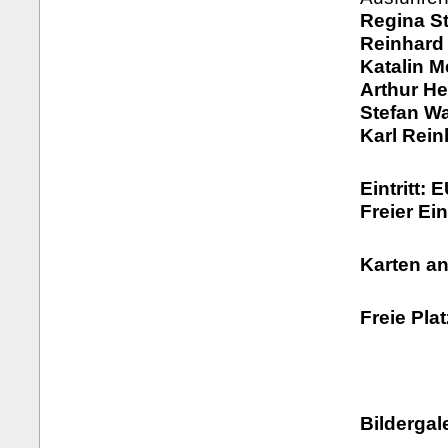
Regina S
Reinhard 
Katalin M
Arthur Hei
Stefan Wa
Karl Rein
Eintritt: 
Freier Ei
Karten a
Freie Pla
Bildergale