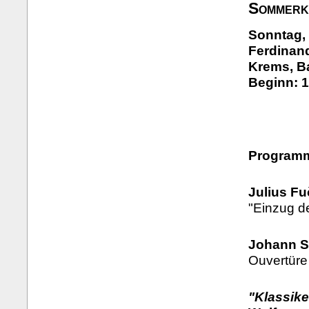
Sommerk
Sonntag, 
Ferdinand
Krems, B
Beginn: 1
Program
Julius Fu
"Einzug d
Johann S
Ouvertüre
"Klassike