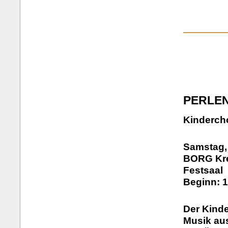
PERLE
Kindercho
Samstag,
BORG Kre
Festsaal
Beginn: 1
Der Kind
Musik aus