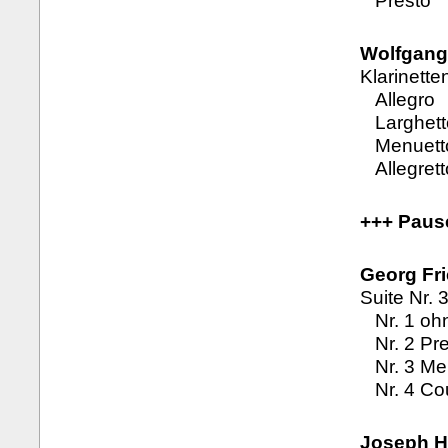
Presto
Wolfgang
Klarinette
Allegro
Larghett
Menuetto 
Allegrett
+++ Paus
Georg Fri
Suite Nr. 
Nr. 1 oh
Nr. 2 Pre
Nr. 3 Me
Nr. 4 Co
Joseph H