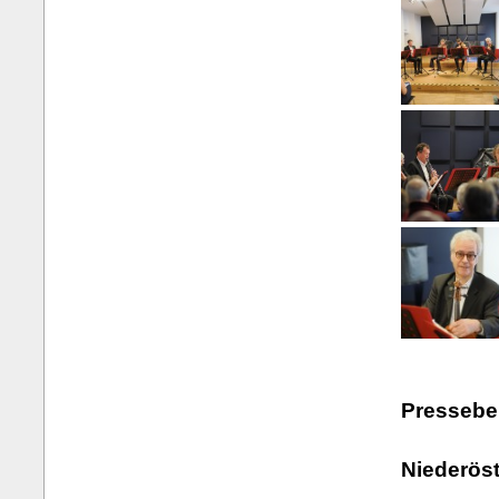
Presseber
Niederöst