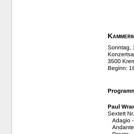
Kammerm
Sonntag, 
Konzertsa
3500 Krem
Beginn: 1
Program
Paul Wran
Sextett Nr
Adagio - 
Andante