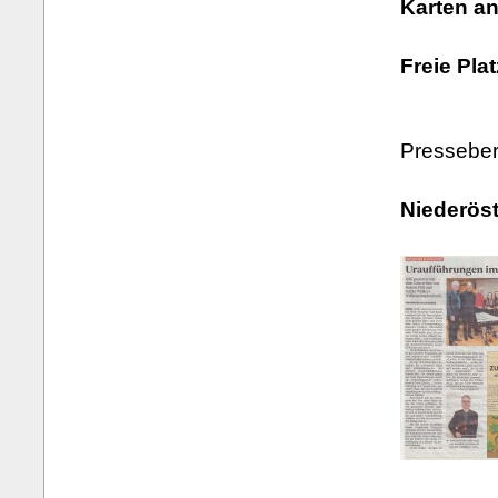
Karten a
Freie Pla
Presseber
Niederöst