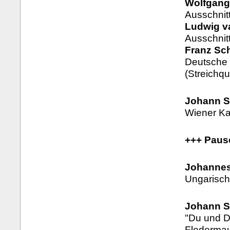
Wolfgang
Ausschnit
Ludwig v
Ausschnit
Franz Sch
Deutsche 
(Streichqu
Johann St
Wiener Kar
+++ Paus
Johannes
Ungarisch
Johann S
"Du und D
Flederma