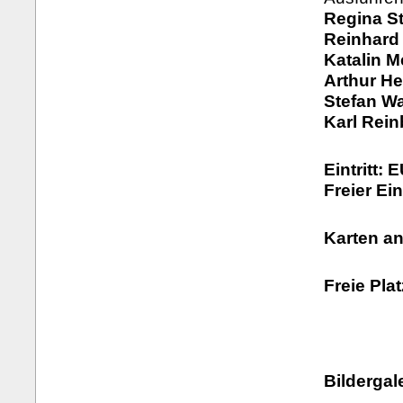
Regina S
Reinhard 
Katalin M
Arthur Hei
Stefan Wa
Karl Rein
Eintritt: 
Freier Ei
Karten a
Freie Pla
Bildergale