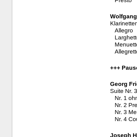
Presto
Wolfgang
Klarinette
Allegro
Larghett
Menuetto 
Allegrett
+++ Paus
Georg Fri
Suite Nr. 
Nr. 1 oh
Nr. 2 Pre
Nr. 3 Me
Nr. 4 Co
Joseph H