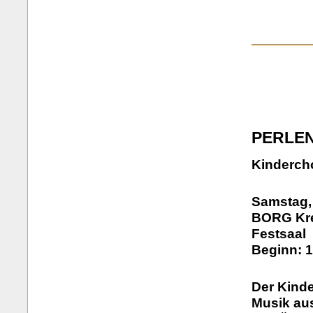
PERLE
Kindercho
Samstag,
BORG Kre
Festsaal
Beginn: 1
Der Kind
Musik aus