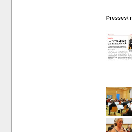
Pressest