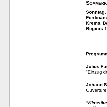
Sommerk
Sonntag, 
Ferdinand
Krems, B
Beginn: 1
Program
Julius Fu
"Einzug d
Johann S
Ouvertüre
"Klassike