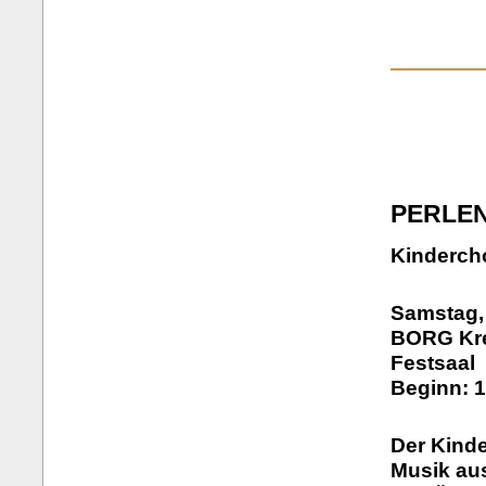
PERLE
Kindercho
Samstag,
BORG Kre
Festsaal
Beginn: 1
Der Kind
Musik aus