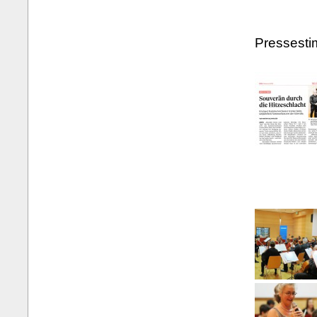
Pressest