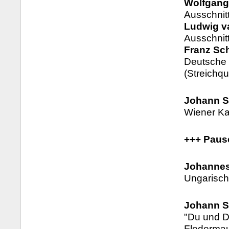
Wolfgang
Ausschnit
Ludwig v
Ausschnit
Franz Sch
Deutsche 
(Streichqu
Johann St
Wiener Kar
+++ Paus
Johannes
Ungarisch
Johann S
"Du und D
Flederma