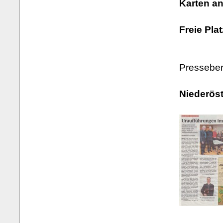
Karten a
Freie Pla
Presseber
Niederöst