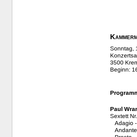
Kammerm
Sonntag, 
Konzertsa
3500 Krem
Beginn: 1
Program
Paul Wran
Sextett Nr
Adagio - 
Andante