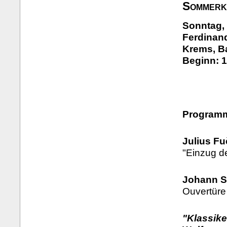
Sommerk
Sonntag, 
Ferdinand
Krems, B
Beginn: 1
Program
Julius Fu
"Einzug d
Johann S
Ouvertüre
"Klassike