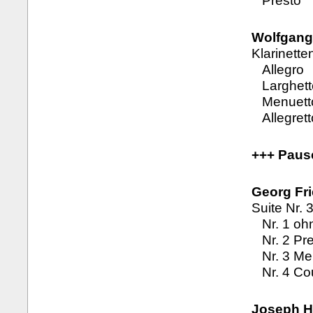
Presto
Wolfgang
Klarinette
Allegro
Larghett
Menuetto 
Allegrett
+++ Paus
Georg Fri
Suite Nr. 
Nr. 1 oh
Nr. 2 Pre
Nr. 3 Me
Nr. 4 Co
Joseph H