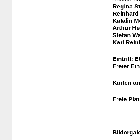
Regina S
Reinhard 
Katalin M
Arthur Hei
Stefan Wa
Karl Rein
Eintritt: 
Freier Ei
Karten a
Freie Pla
Bildergale