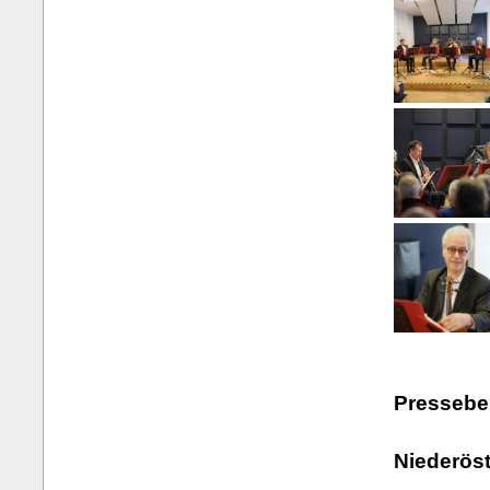
Presseber
Niederöst